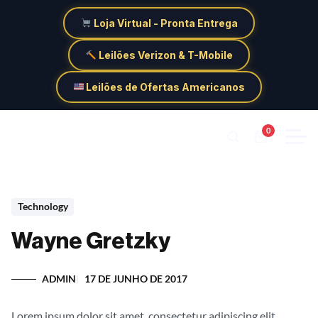
Loja Virtual - Pronta Entrega
Leilões Verizon & T-Mobile
Leilões de Ofertas Americanos
0
Technology
Wayne Gretzky
ADMIN
17 DE JUNHO DE 2017
Lorem ipsum dolor sit amet, consectetur adipiscing elit.