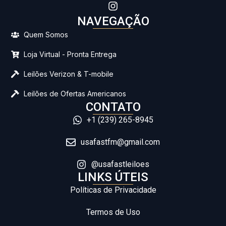
NAVEGAÇÃO
Quem Somos
Loja Virtual - Pronta Entrega
Leilões Verizon & T-mobile
Leilões de Ofertas Americanos
CONTATO
+1 (239) 265-8945
usafastfm@gmail.com
@usafastleiloes
LINKS ÚTEIS
Políticas de Privacidade
Termos de Uso