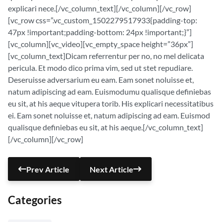
explicari nece.[/vc_column_text][/vc_column][/vc_row]
[vc_row css=”.vc_custom_1502279517933{padding-top:
47px !important;padding-bottom: 24px !important;}”]
[vc_column][vc_video][vc_empty_space height=”36px”]
[vc_column_text]Dicam referrentur per no, no mel delicata
pericula. Et modo dico prima vim, sed ut stet repudiare.
Deseruisse adversarium eu eam. Eam sonet noluisse et,
natum adipiscing ad eam. Euismodumu qualisque definiebas
eu sit, at his aeque vitupera torib. His explicari necessitatibus
ei. Eam sonet noluisse et, natum adipiscing ad eam. Euismod
qualisque definiebas eu sit, at his aeque.[/vc_column_text]
[/vc_column][/vc_row]
Prev Article
Next Article
Categories