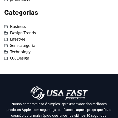
Categorias
Business
Design Trends
Lifestyle
Sem categoria
Technology
UX Design
Nosso compromisso é simples: aproximar você dos melhores
produtos Apple, com segurança, confiança e aquele preço que faz o
coração bater mais rápido que lance nos últimos 10 segundos.