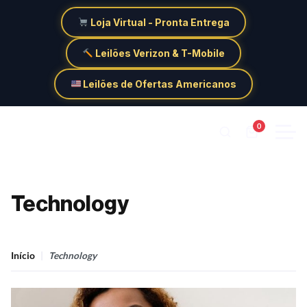
Loja Virtual - Pronta Entrega
Leilões Verizon & T-Mobile
Leilões de Ofertas Americanos
0
Technology
Início
Technology