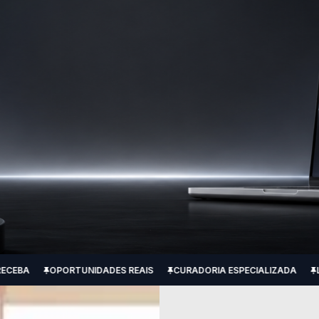
ADES REAIS
CURADORIA ESPECIALIZADA
LEILÕES DESDE 2016
SOMOS NÚMERO 1 EM