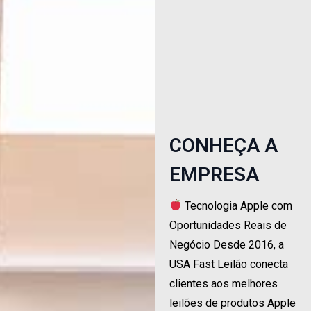
LEILÕES
Venha participar do
nosso
WhatsApp!
ENTRAR NO GRUPO
CONHEÇA A
EMPRESA
Tecnologia Apple com
Oportunidades Reais de
Negócio Desde 2016, a
USA Fast Leilão conecta
clientes aos melhores
leilões de produtos Apple