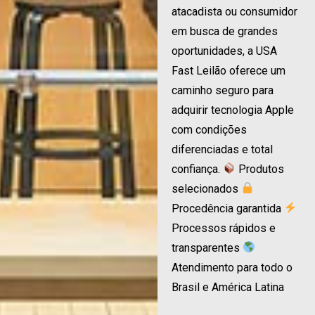
atacadista ou consumidor
em busca de grandes
oportunidades, a USA
Fast Leilão oferece um
caminho seguro para
adquirir tecnologia Apple
com condições
diferenciadas e total
confiança.
Produtos
selecionados
Procedência garantida
Processos rápidos e
transparentes
Atendimento para todo o
Brasil e América Latina