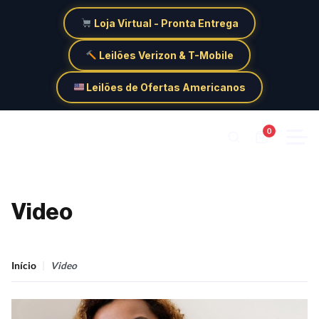
Loja Virtual - Pronta Entrega
Leilões Verizon & T-Mobile
Leilões de Ofertas Americanos
0
Video
Início
Video