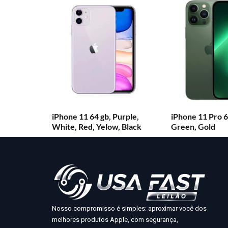
iPhone 11 64 gb, Purple,
iPhone 11 Pro 6
White, Red, Yelow, Black
Green, Gold
Nosso compromisso é simples: aproximar você dos
melhores produtos Apple, com segurança,