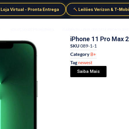
Loja Virtual - Pronta Entrega
Leilões Verizon & T-Mobi
SOLUÇÃO DE PROBLEMAS
GARANTIAS DOS LEILÕES E PRONTA EN
iPhone 11 Pro Max 25
SKU
089-1-1
Category
B+
Tag
newest
Saiba Mais