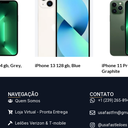
4 gb, Grey,
iPhone 13 128 gb, Blue
iPhone 11 Pr
Graphite
NAVEGAÇÃO
CONTATO
+1 (239) 265-89
Quem Somos
Loja Virtual - Pronta Entrega
usafastfm@gma
Leilões Verizon & T-mobile
@usafastleiloes