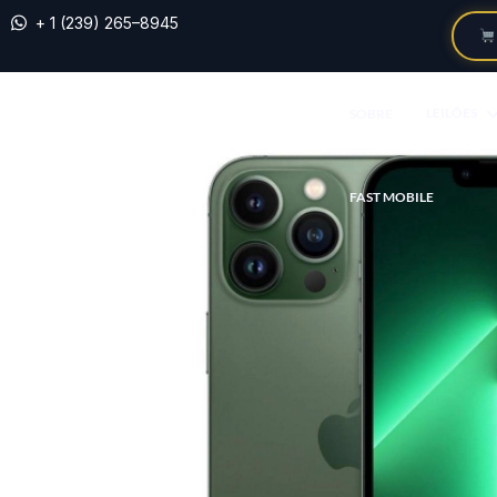
+ 1 (239) 265–8945
LEILÕES
SOBRE
FAST MOBILE